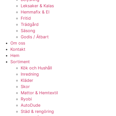
Leksaker & Kalas
Hemmafix & El
Fritid
Trädgård
Säsong
Godis / Ätbart
Om oss
Kontakt
Hem
Sortiment
Kök och Hushåll
Inredning
Kläder
Skor
Mattor & Hemtextil
Ryobi
AutoDude
Städ & rengöring