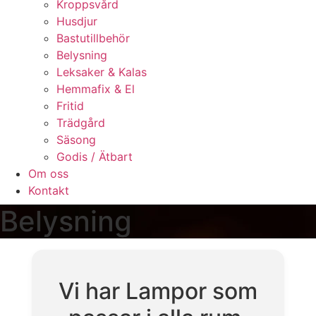
Kroppsvård
Husdjur
Bastutillbehör
Belysning
Leksaker & Kalas
Hemmafix & El
Fritid
Trädgård
Säsong
Godis / Ätbart
Om oss
Kontakt
Belysning
Vi har Lampor som