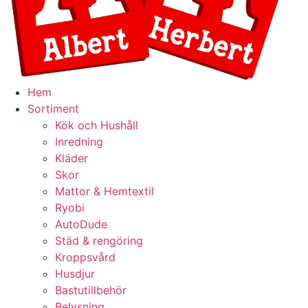
Hem
Sortiment
Kök och Hushåll
Inredning
Kläder
Skor
Mattor & Hemtextil
Ryobi
AutoDude
Städ & rengöring
Kroppsvård
Husdjur
Bastutillbehör
Belysning